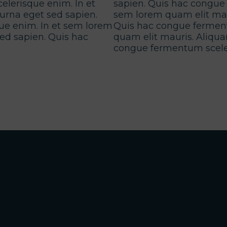
lerisque enim. In et
sapien. Quis hac congue
urna eget sed sapien.
sem lorem quam elit mau
e enim. In et sem lorem
Quis hac congue ferment
ed sapien. Quis hac
quam elit mauris. Aliqua
congue fermentum scele
Otros proyectos