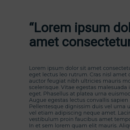
“Lorem ipsum dolo
amet consectetur
Lorem ipsum dolor sit amet consectet
eget lectus leo rutrum. Cras nisl amet
auctor feugiat nibh ultricies mauris mo
scelerisque. Vitae egestas malesuada 
eget. Phasellus at platea urna euismo
Augue egestas lectus convallis sapien 
Pellentesque dignissim duis vel urna u
vel etiam adipiscing neque amet. Laci
vestibulum proin faucibus amet tempo
In et sem lorem quam elit mauris. Ali