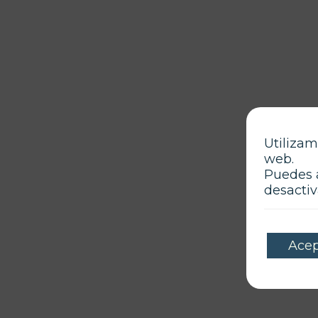
Utilizam
web.
Puedes 
desactiv
Acep