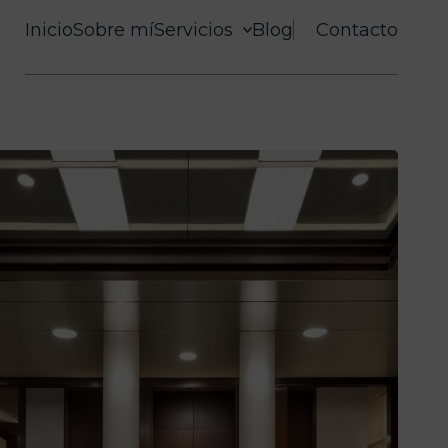
Inicio
Sobre mí
Servicios
Blog
Contacto