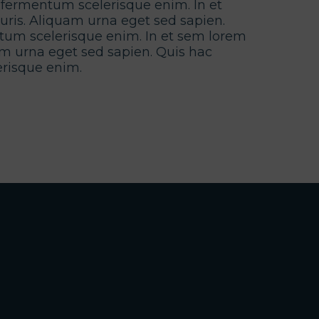
 fermentum scelerisque enim. In et
ris. Aliquam urna eget sed sapien.
um scelerisque enim. In et sem lorem
m urna eget sed sapien. Quis hac
risque enim.