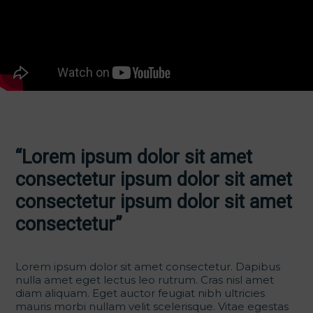
“Lorem ipsum dolor sit amet
consectetur ipsum dolor sit amet
consectetur ipsum dolor sit amet
consectetur”
Lorem ipsum dolor sit amet consectetur. Dapibus
nulla amet eget lectus leo rutrum. Cras nisl amet
diam aliquam. Eget auctor feugiat nibh ultricies
mauris morbi nullam velit scelerisque. Vitae egestas