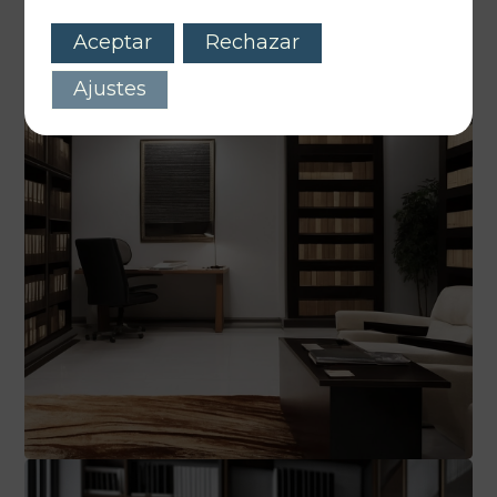
Aceptar
Rechazar
Ajustes