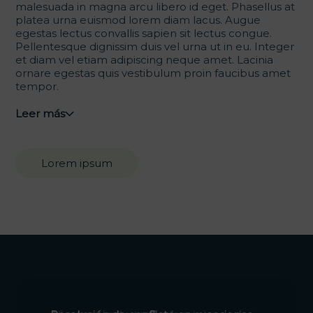
malesuada in magna arcu libero id eget. Phasellus at
platea urna euismod lorem diam lacus. Augue
egestas lectus convallis sapien sit lectus congue.
Pellentesque dignissim duis vel urna ut in eu. Integer
et diam vel etiam adipiscing neque amet. Lacinia
ornare egestas quis vestibulum proin faucibus amet
tempor.
Leer más
Lorem ipsum
Otros proyectos