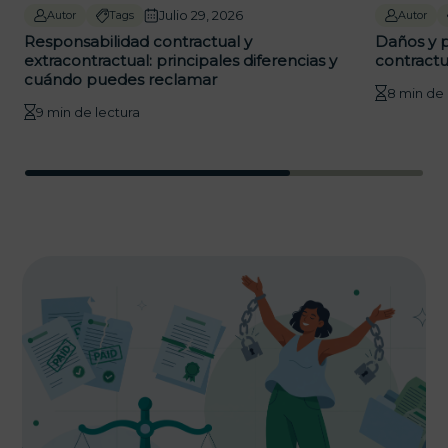
Julio 29, 2026
Autor
Tags
Autor
Responsabilidad contractual y
Daños y p
extracontractual: principales diferencias y
contractu
cuándo puedes reclamar
8 min de 
9 min de lectura