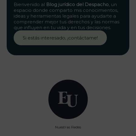
Bienvenido al
B
log jurídico del Despacho
, un
espacio donde comparto mis conocimientos,
ideas y herramientas legales para ayudarte a
comprender mejor tus derechos y las normas
que influyen en tu vida y en tus decisiones.
Si estás interesado, ¡contáctame!
Nuestras Redes