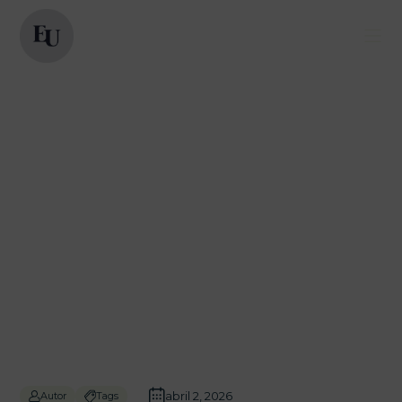
abril 2, 2026
Autor
Tags