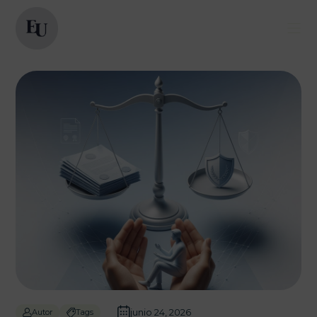
junio 24, 2026
Autor
Tags