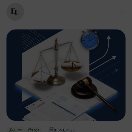
julio 1, 2026
Autor
Tags